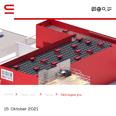
Englisch / English
Home
...
Über uns
News
SKUtopia partners with Swisslog
15. Oktober 2021