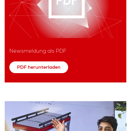
Newsmeldung als PDF
PDF herunterladen