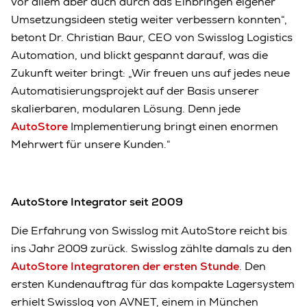
vor allem aber auch durch das Einbringen eigener
Umsetzungsideen stetig weiter verbessern konnten“,
betont Dr. Christian Baur, CEO von Swisslog Logistics
Automation, und blickt gespannt darauf, was die
Zukunft weiter bringt: „Wir freuen uns auf jedes neue
Automatisierungsprojekt auf der Basis unserer
skalierbaren, modularen Lösung. Denn jede
AutoStore
Implementierung bringt einen enormen
Mehrwert für unsere Kunden.“
AutoStore Integrator seit 2009
Die Erfahrung von Swisslog mit AutoStore reicht bis
ins Jahr 2009 zurück. Swisslog zählte damals zu den
AutoStore Integratoren der ersten Stunde
. Den
ersten Kundenauftrag für das kompakte Lagersystem
erhielt Swisslog von AVNET, einem in München