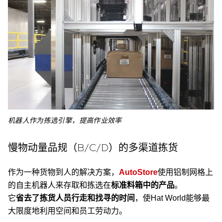
机器人作为拣选引擎，提高作业效率
慢物动量品规（B/C/D）的多渠道拣货
作为一种货物到人的解决方案，
AutoStore
使用铝制网格上
的自主机器人来存取和拣选在
标准料箱中的产品
。
它
省去了拣货人员行走和找寻的时间
，使Hat World能够最
大限度地利用空间和员工劳动力。