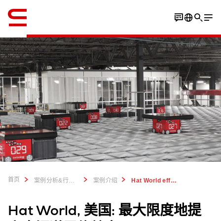
英语 / English
首页
案例分析&行业洞察
案例介绍
Hat World efficiency in omni channel fulfillment
Hat World, 美国: 最大限度地提