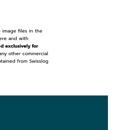
e image files in the
ere and with
d exclusively for
 any other commercial
btained from Swisslog