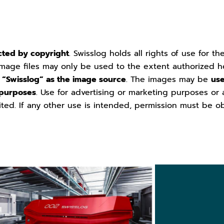
cted by copyright
. Swisslog holds all rights of use for th
mage files may only be used to the extent authorized h
f
“Swisslog” as the image source
. The images may be
use
 purposes
. Use for advertising or marketing purposes or
ited. If any other use is intended, permission must be o