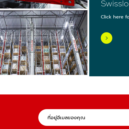
Swissl
Click here 