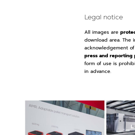
Legal notice
All images are
prote
download area. The i
acknowledgement o
press and reporting
form of use is prohib
in advance.