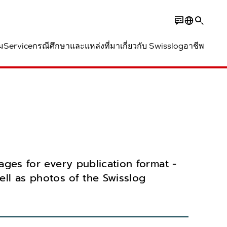
ม
Service
กรณีศึกษาและแหล่งที่มา
เกี่ยวกับ Swisslog
อาชีพ
ages for every publication format -
well as photos of the Swisslog