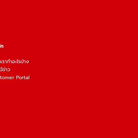
ัท
เราทำอะไรบ้าง
ีข่าว
tomer Portal