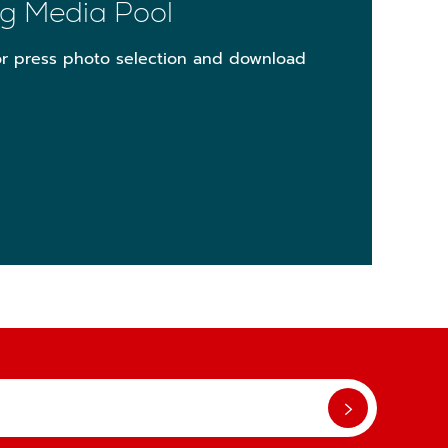
og Media Pool
for press photo selection and download