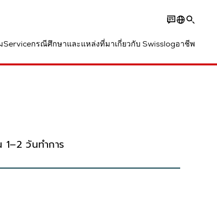
ม
Service
กรณีศึกษาและแหล่งที่มา
เกี่ยวกับ Swisslog
อาชีพ
น 1–2 วันทำการ