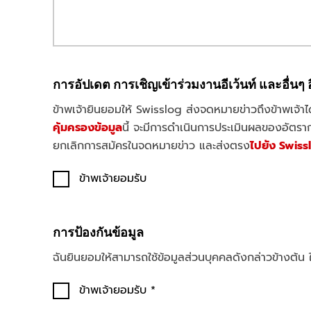
การอัปเดต การเชิญเข้าร่วมงานอีเว้นท์ และอื
ข้าพเจ้ายินยอมให้ Swisslog ส่งจดหมายข่าวถึงข้าพเจ้
คุ้มครองข้อมูล
นี้ จะมีการดำเนินการประเมินผลของอัตรา
ยกเลิกการสมัครในจดหมายข่าว และส่งตรง
ไปยัง Swiss
ข้าพเจ้ายอมรับ
การป้องกันข้อมูล
ฉันยินยอมให้สามารถใช้ข้อมูลส่วนบุคคลดังกล่าวข้างต
ข้าพเจ้ายอมรับ