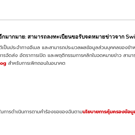
่นๆ อีกมากมาย: สามารถลงทะเบียนขอรับจดหมายข่าวจาก Sw
าได้เป็นประจำทางอีเมล และสามารถประมวลผลข้อมูลส่วนบุคคลของข้าพ
การจัดส่ง อัตราการเปิด และพฤติกรรมการคลิกในจดหมายข่าว สามารถเ
log
สำหรับการเพิกถอนในอนาคต
้น ในการดำเนินการตามคำร้องขอของฉันตาม
นโยบายการคุ้มครองข้อมู