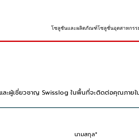
านที่
โซลูชันและผลิตภัณฑ์
โซลูชั่นอุตสาหกรร
ผู้เชี่ยวชาญ Swisslog ในพื้นที่จะติดต่อคุณภายใ
นามสกุล