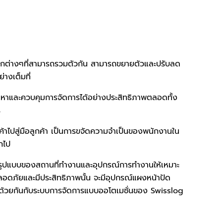
กต่างๆที่สามารถรวมตัวกัน สามารถขยายตัวและปรับลด
างเต็มที่
หาและควบคุมการจัดการได้อย่างประสิทธิภาพตลอดทั้ง
ร
นค้าไปสู่มือลูกค้า เป็นการขจัดความจำเป็นของพนักงานใน
กไป
รูปแบบของสถานที่ทำงานและอุปกรณ์การทำงานให้เหมาะ
ภัยและมีประสิทธิภาพนั้น จะมีอุปกรณ์แผงหน้าปัด
้าด้วยกันกับระบบการจัดการแบบออโตเมชั่นของ Swisslog