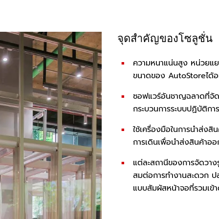
จุดสำคัญของโซลูชั่น
ความหนาแน่นสูง หน่วยแย
ขนาดของ AutoStoreได้อย่
ซอฟแวร์อันชาญฉลาดที่จัด
กระบวนการระบบปฏิบัติกา
ใช้เครื่องมือในการนำส่งสิ
การเดินเพื่อนำส่งสินค้าออ
แต่ละสถานีของการจัดวาง
สมต่อการทำงานสะดวก ปลอด
แบบสัมผัสหน้าจอที่รวมเข