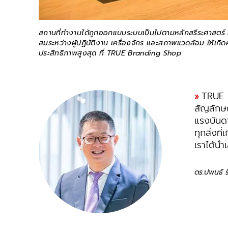
สถานที่ทำงานได้ถูกออกแบบระบบเป็นไปตามหลักสรีระศาสตร์
สมระหว่างผู้ปฏิบัติงาน เครื่องจักร และสภาพแวดล้อม ให้เ
ประสิทธิภาพสูงสุด ที่ TRUE Branding Shop
TRUE B
สัญลักษณ
แรงบันดา
ทุกสิ่งท
เราได้นำ
ดร.ปพนธ์ ร