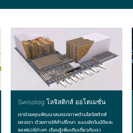
Swisslog โลจิสติกส์ ออโตเมชั่น
เราช่วยคุณพัฒนาสมรรถภาพด้านโลจิสติกส์
ของเรา ด้วยการให้คำปรึกษา ระบบอัตโนมัติและ
ซอฟแวร์ต่างๆ เรียนรู้เพิ่มเติมเกี่ยวกับเรา