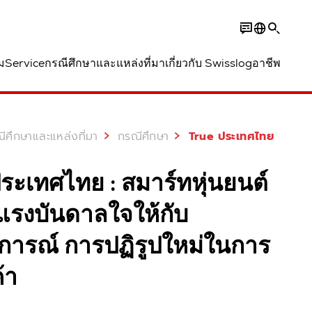
ม
Service
กรณีศึกษาและแหล่งที่มา
เกี่ยวกับ Swisslog
อาชีพ
ีศึกษาและแหล่งที่มา
กรณีศึกษา
True ประเทศไทย
ระเทศไทย : สมาร์ทหุ่นยนต์
างแรงบันดาลใจให้กับ
ารณ์ การปฏิรูปใหม่ในการ
้า