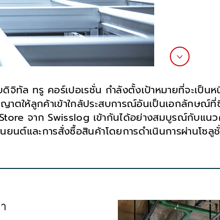
ิทัล ทรู คอร์เปอเรชั่น กำลังตั้งเป้าหมายที่จะเป็นหนึ
ุญาตให้ลูกค้าเข้าใกล้ประสบการณ์อันเป็นเอกลักษณ์ที่
Store จาก Swisslog เข้ากันได้อย่างสมบูรณ์กับแนวคิ
่นยนต์และการสั่งซื้อสินค้าโดยการดำเนินการผ่านโซลู
้า