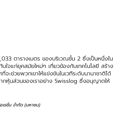
,033 ตารางเมตร ของบริเวณชั้น 2 ซึ่งเป็นหนึ่งใน
บใจแก่ยุคสมัยใหม่ๆ เกี่ยวข้องกับเทคโนโลยี สร้าง
ที่จะช่วยพวกเขาให้แข่งขันในเวทีระดับนานาชาติได้
ุนจากหุ้นส่วนของเราอย่าง Swisslog ซึ่งอนุญาตให้
อเรชั่น จำกัด (มหาชน)