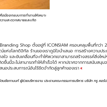
 คือมีออกแบบการทำงานให้เหมาะ
กิดความสะดวกสบายและเกิด
randing Shop ตั้งอยู่ที่ ICONSIAM ครอบคลุมพื้นที่กว่า 2
์แห่งโลกดิจิทัล ร้านของเราภูมิใจนำเสนอ การสร้างความประทั
ลใจ และขับเคลื่อนที่จะทำให้พวกเขาสามารถสร้างสรรค์สิ่งใหม่ๆ
ี่เกิดขึ้นนี้จะไม่สามารถทำให้สำเร็จได้ หากปราศจากการสนับสน
เสนอประสบการณ์อันไร้ขีดจำกัดสู่ลูกค้าของเรา
ัตนชัยกานนท์ ผู้ช่วยบริหารงาน ประธานคณะกรรมการบริหาร บริษัท ทรู คอร์ป