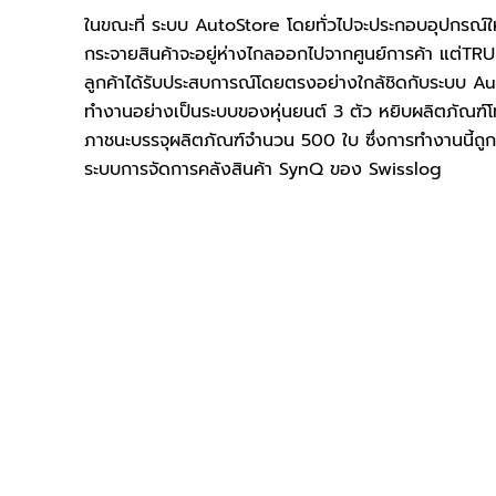
ในขณะที่ ระบบ AutoStore โดยทั่วไปจะประกอบอุปกรณ์ให้
กระจายสินค้าจะอยู่ห่างไกลออกไปจากศูนย์การค้า แต่
ลูกค้าได้รับประสบการณ์โดยตรงอย่างใกล้ชิดกับระบบ Aut
ทำงานอย่างเป็นระบบของหุ่นยนต์ 3 ตัว หยิบผลิตภัณฑ์โท
ภาชนะบรรจุผลิตภัณฑ์จำนวน 500 ใบ ซึ่งการทำงานนี้ถ
ระบบการจัดการคลังสินค้า SynQ ของ Swisslog