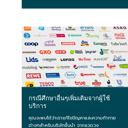
กรณีศึกษาอื่นๆเพิ่มเติมจากผู้ใช้
บริการ
คุณจะพบได้ว่าเราแก้ไขปัญหาและความท้าทาย
ต่างๆสำหรับบริษัทชั้นนำ จากแวดวง