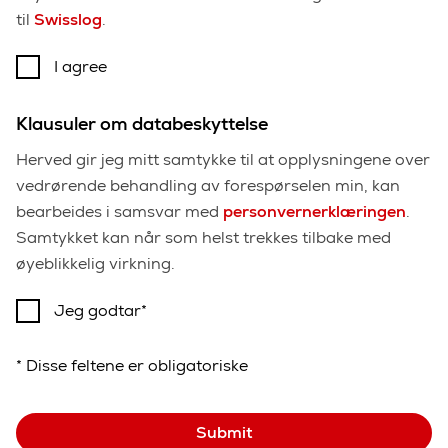
til
Swisslog
.
I agree
Klausuler om databeskyttelse
Herved gir jeg mitt samtykke til at opplysningene over
vedrørende behandling av forespørselen min, kan
bearbeides i samsvar med
personvernerklæringen
.
Samtykket kan når som helst trekkes tilbake med
øyeblikkelig virkning.
Jeg godtar
* Disse feltene er obligatoriske
Submit