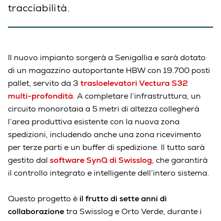
tracciabilità.
Il nuovo impianto sorgerà a Senigallia e sarà dotato
di un magazzino autoportante HBW con 19.700 posti
pallet, servito da 3
trasloelevatori Vectura S32
multi-profondità
. A completare l’infrastruttura, un
circuito monorotaia a 5 metri di altezza collegherà
l’area produttiva esistente con la nuova zona
spedizioni, includendo anche una zona ricevimento
per terze parti e un buffer di spedizione. Il tutto sarà
gestito dal
software SynQ di Swisslog
, che garantirà
il controllo integrato e intelligente dell’intero sistema.
Questo progetto è
il frutto di sette anni di
collaborazione
tra Swisslog e Orto Verde, durante i