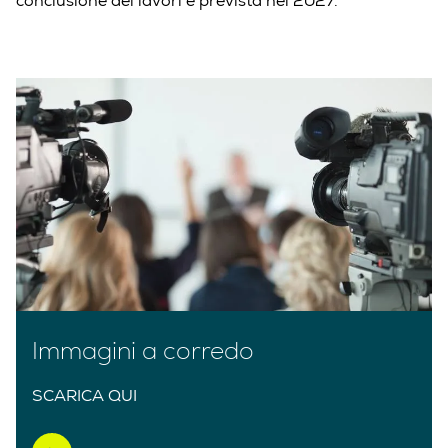
conclusione dei lavori è prevista nel 2027.
Immagini a corredo
SCARICA QUI