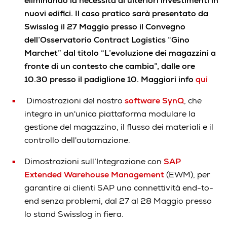
eliminando la necessità di ulteriori investimenti in
nuovi edifici.
Il caso pratico sarà presentato da
Swisslog il 27 Maggio presso il
Convegno
dell’Osservatorio Contract Logistics “Gino
Marchet” dal titolo “L’evoluzione dei magazzini a
fronte di un contesto che cambia”, dalle ore
10.30 presso il padiglione 10. Maggiori info
qui
Dimostrazioni del nostro
software SynQ
, che
integra in un'unica piattaforma modulare la
gestione del magazzino, il flusso dei materiali e il
controllo dell'automazione.
Dimostrazioni sull’Integrazione con
SAP
Extended Warehouse Management
(EWM), per
garantire ai clienti SAP una connettività end-to-
end senza problemi, dal 27 al 28 Maggio presso
lo stand Swisslog in fiera.