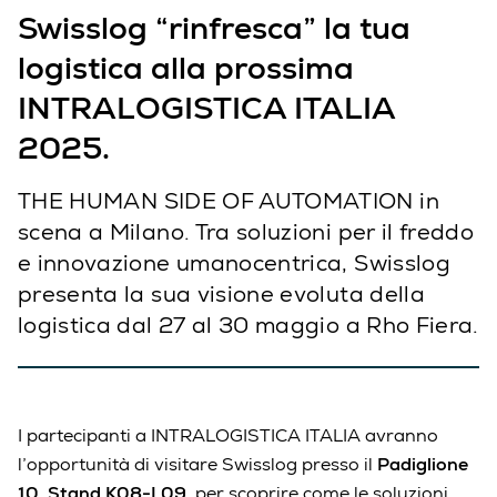
Swisslog “rinfresca” la tua
logistica alla prossima
INTRALOGISTICA ITALIA
2025.
THE HUMAN SIDE OF AUTOMATION in
scena a Milano. Tra soluzioni per il freddo
e innovazione umanocentrica, Swisslog
presenta la sua visione evoluta della
logistica dal 27 al 30 maggio a Rho Fiera.
I partecipanti a INTRALOGISTICA ITALIA avranno
l’opportunità di visitare Swisslog presso il
Padiglione
10, Stand K08-L09
, per scoprire come le soluzioni