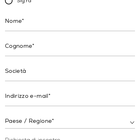
Sig.ra
Nome
Cognome
Società
Indirizzo e-mail
Paese / Regione*
Richiesta di incontro