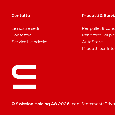
Contatto
Prodotti & Servi
Le nostre sedi
Per pallet & cari
Contattaci
Per articoli di p
Service Helpdesks
AutoStore
Prodotti per Inte
© Swisslog Holding AG 2026
Legal Statements
Priva