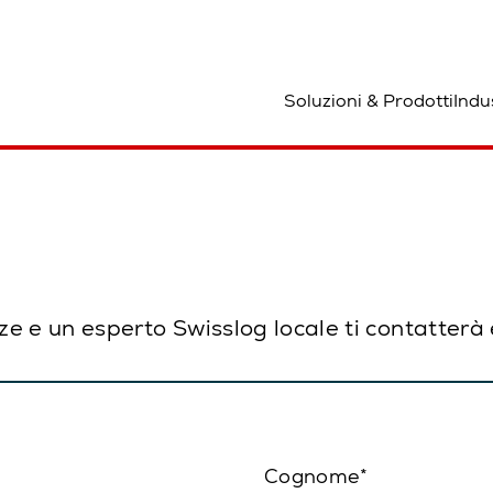
osizione
Soluzioni & Prodotti
Indu
 e un esperto Swisslog locale ti contatterà e
Cognome