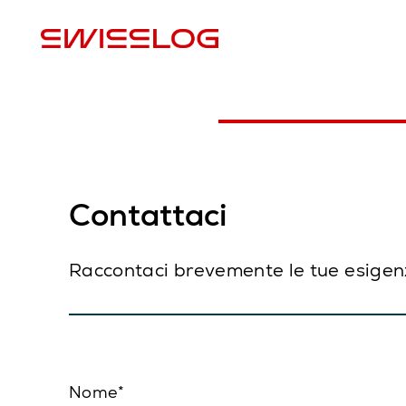
P
Contattaci
Raccontaci brevemente le tue esigenze
Nome