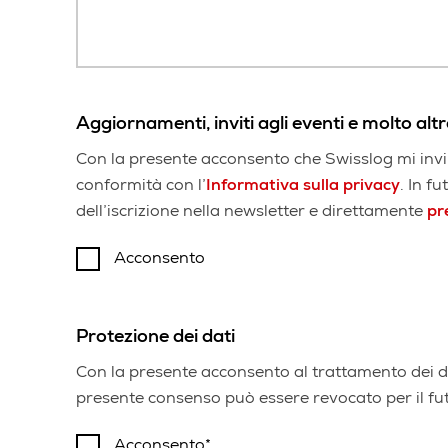
Aggiornamenti, inviti agli eventi e molto altr
Con la presente acconsento che Swisslog mi invii 
conformità con l’
Informativa sulla privacy
. In f
dell’iscrizione nella newsletter e direttamente
pr
Acconsento
Protezione dei dati
Con la presente acconsento al trattamento dei dat
presente consenso può essere revocato per il f
Acconsento