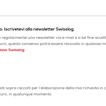
o: Iscrivetevi alla newsletter Swisslog.
regolarmente una newsletter via e-mail e a tal fine accetto
uturo, questo consenso potrà essere revocato in qualsiasi 
esso Swisslog
.
i sopra raccolti per l’elaborazione della mia richiesta in 
uturo, in qualunque momento.