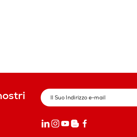
nostri