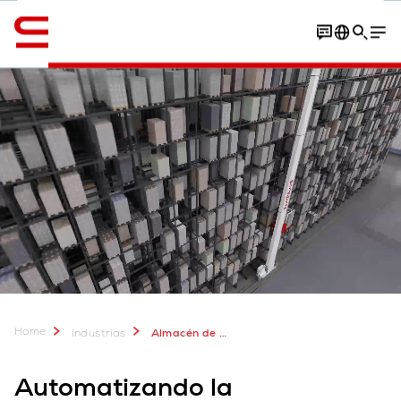
Inglés / English
Contacto
Solicita el vídeo
Home
Industrias
Almacén de Congelados
Automatizando la