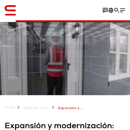
Inglés / English
Home
Atención al cliente
Expansión y modernización
Expansión y modernización: