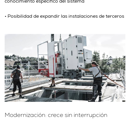
conocimiento específico del sistema
• Posibilidad de expandir las instalaciones de terceros
Modernización: crece sin interrupción
Modernización: 
crece 