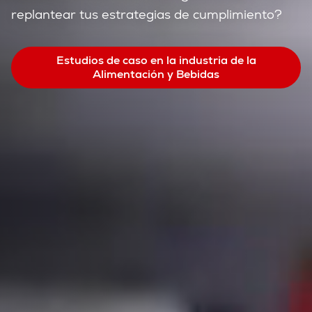
replantear tus estrategias de cumplimiento?
Estudios de caso en la industria de la
Alimentación y Bebidas