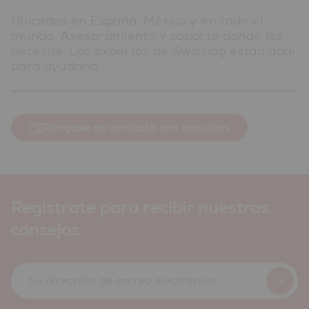
Ubicados en España, México y en todo el
mundo. Asesoramiento y soporte donde los
necesite. Los expertos de Swisslog están aquí
para ayudarlo.
Póngase en contacto con nosotros
Regístrate para recibir nuestros
consejos