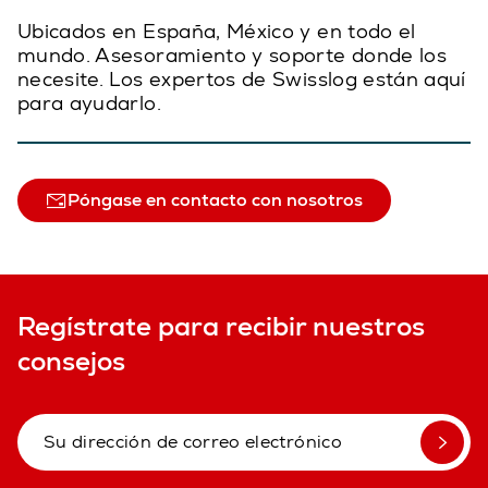
Ubicados en España, México y en todo el
mundo. Asesoramiento y soporte donde los
necesite. Los expertos de Swisslog están aquí
para ayudarlo.
Póngase en contacto con nosotros
Regístrate para recibir nuestros
consejos