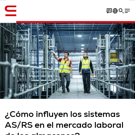
Inglés / English
Contacto
Resumen del contenido
Artículo
¿Cómo influyen los sistemas
AS/RS en el mercado laboral