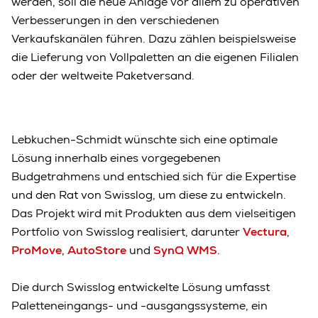
werden, soll die neue Anlage vor allem zu operativen
Verbesserungen in den verschiedenen
Verkaufskanälen führen. Dazu zählen beispielsweise
die Lieferung von Vollpaletten an die eigenen Filialen
oder der weltweite Paketversand.
Lebkuchen-Schmidt wünschte sich eine optimale
Lösung innerhalb eines vorgegebenen
Budgetrahmens und entschied sich für die Expertise
und den Rat von Swisslog, um diese zu entwickeln.
Das Projekt wird mit Produkten aus dem vielseitigen
Portfolio von Swisslog realisiert, darunter
Vectura
,
ProMove
,
AutoStore
und
SynQ WMS
.
Die durch Swisslog entwickelte Lösung umfasst
Paletteneingangs- und -ausgangssysteme, ein