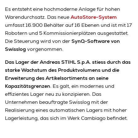
Es entsteht eine hochmoderne Anlage für hohen
Warendurchsatz. Das neue
AutoStore-System
umfasst 16.900 Behälter auf 16 Ebenen und ist mit 17
Robotern und 5 Kommissionierplätzen ausgestattet.
Die Steuerung wird von der
SynQ-Software von
Swisslog
vorgenommen.
Das Lager der Andreas STIHL S.p.A. stiess durch das
starke Wachstum des Produktvolumens und die
Erweiterung des Artikelsortiments an seine
Kapazitätsgrenzen
. Es galt, ein modernes und
effizientes Lager neu zu konzipieren. Das
Unternehmen beauftragte Swisslog mit der
Realisierung eines automatischen Lagers mit hoher
Lagerleistung, das sich im Werk Cambiago befindet.