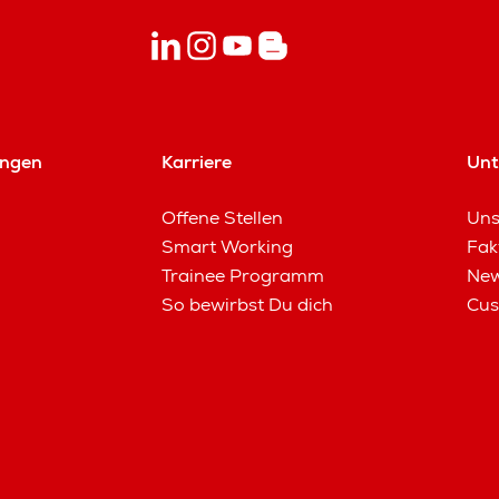
ungen
Karriere
Un
Offene Stellen
Uns
Smart Working
Fak
Trainee Programm
New
So bewirbst Du dich
Cus