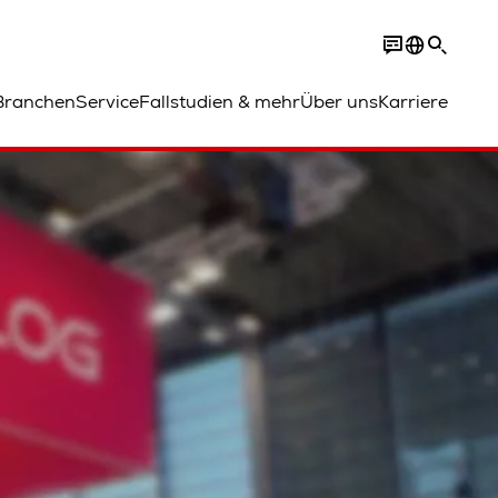
Branchen
Service
Fallstudien & mehr
Über uns
Karriere