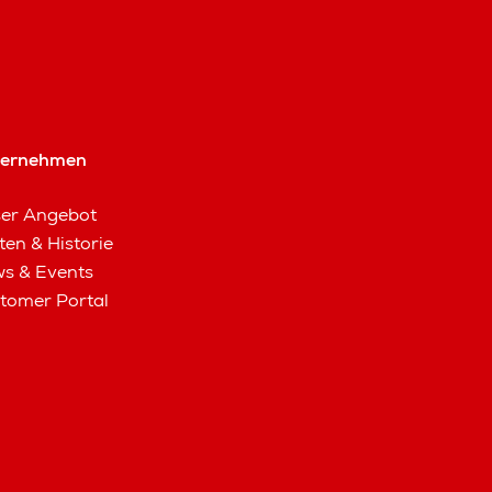
ternehmen
er Angebot
ten & Historie
s & Events
tomer Portal