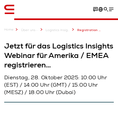
Englisch / English
Home
...
Über uns
Logistics Insights Webinar: AutoStore. Nur Schneller.
Registration Americas EMEA
Jetzt für das Logistics Insights
Webinar für Amerika / EMEA
registrieren…
Dienstag, 28. Oktober 2025: 10:00 Uhr
(EST) / 14:00 Uhr (GMT) / 15:00 Uhr
(MESZ) / 18:00 Uhr (Dubai)