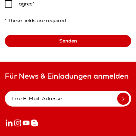
I agree
* These fields are required
Senden
Für News & Einladungen anmelden