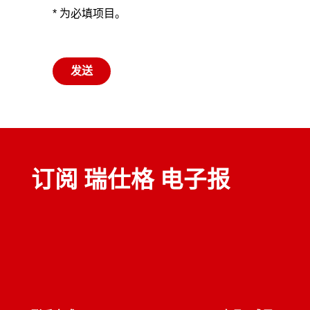
* 为必填项目。
发送
订阅 瑞仕格 电子报