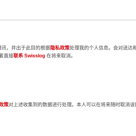
闻通讯，并出于此目的根据
隐私政策
处理我的个人信息。会对送达
者直接
联系 Swisslog
在将来取消。
政策
对上述收集到的数据进行处理。本人可以在将来随时取消该