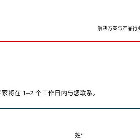
位置
解决方案与产品
行
 专家将在 1–2 个工作日内与您联系。
姓