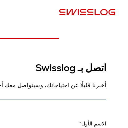
البلد
اتصل بـ Swisslog
أخبرنا قليلًا عن احتياجاتك، وسيتواصل معك أحد خبراء Swisslog المحليين خلال يو
الاسم الأول