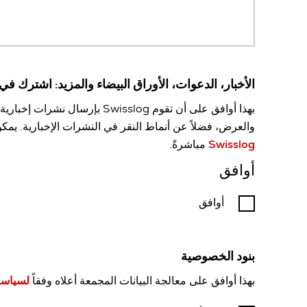
الأخبار، الدعوات، الأوراق البيضاء والمزيد: اشترك في تحديثا
بهذا أوافق على أن تقوم
Swisslog بإرسال نشرات إخبارية عبر البريد الإلكتروني بانتظام ومعالجة بياناتي الشخصية لهذا الغرض وفقاً
والعرض، فضلاً عن أنماط النقر في النشرات الإخبارية. يمك
Swisslog
مباشرةً.
أوافق
أوافق
بنود الخصوصية
بهذا أوافق على معالجة البيانات المجمعة أعلاه وفقاً
لسياسة