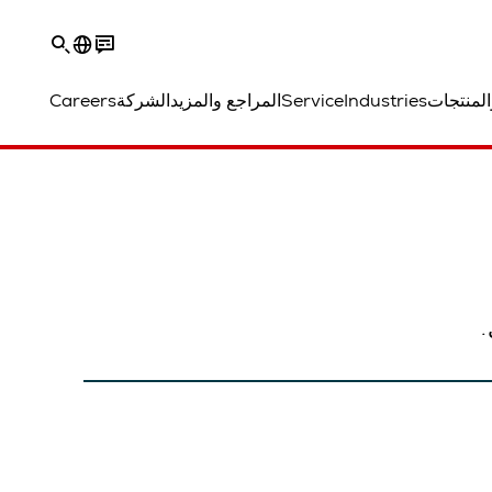
المنتجات
Industries
Service
المراجع والمزيد
الشركة
Careers