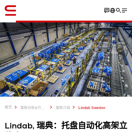
英语 / English
下载案例资料 PDF
首页
案例分析&行业洞察
案例介绍
Lindab Sweden
Lindab, 瑞典：托盘自动化高架立