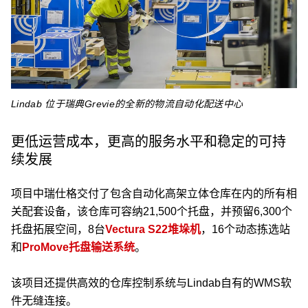
Lindab 位于瑞典Grevie的全新的物流自动化配送中心
更低运营成本，更高的服务水平和稳定的可持
续发展
项目中瑞仕格交付了包含自动化高架立体仓库在内的所有相
关配套设备，该仓库可容纳21,500个托盘，并预留6,300个
托盘拓展空间，8台
Vectura S22堆垛机
，16个动态拣选站
和
ProMove托盘输送系统
。
该项目还提供高效的仓库控制系统与Lindab自有的WMS软
件无缝连接。