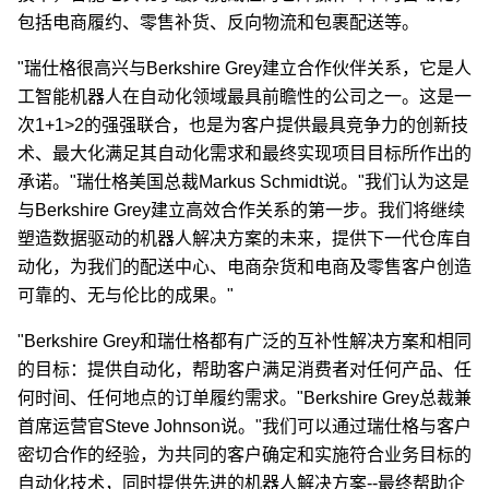
包括电商履约、零售补货、反向物流和包裹配送等。
"瑞仕格很高兴与Berkshire Grey建立合作伙伴关系，它是人
工智能机器人在自动化领域最具前瞻性的公司之一。这是一
次1+1>2的强强联合，也是为客户提供最具竞争力的创新技
术、最大化满足其自动化需求和最终实现项目目标所作出的
承诺。"瑞仕格美国总裁Markus Schmidt说。"我们认为这是
与Berkshire Grey建立高效合作关系的第一步。我们将继续
塑造数据驱动的机器人解决方案的未来，提供下一代仓库自
动化，为我们的配送中心、电商杂货和电商及零售客户创造
可靠的、无与伦比的成果。"
"Berkshire Grey和瑞仕格都有广泛的互补性解决方案和相同
的目标：提供自动化，帮助客户满足消费者对任何产品、任
何时间、任何地点的订单履约需求。"Berkshire Grey总裁兼
首席运营官Steve Johnson说。"我们可以通过瑞仕格与客户
密切合作的经验，为共同的客户确定和实施符合业务目标的
自动化技术，同时提供先进的机器人解决方案--最终帮助企