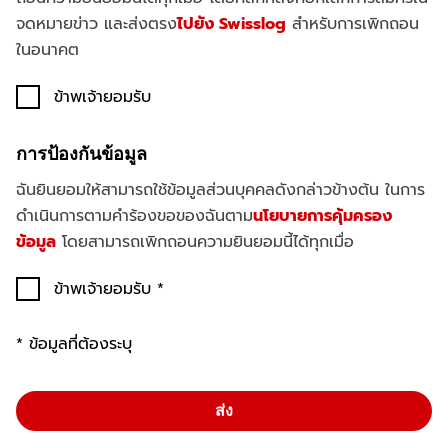
จดหมายข่าว และส่งตรง
ไปยัง Swisslog
สำหรับการเพิกถอน
ในอนาคต
ข้าพเจ้ายอมรับ
การป้องกันข้อมูล
ฉันยินยอมให้สามารถใช้ข้อมูลส่วนบุคคลดังกล่าวข้างต้น ในการ
ดำเนินการตามคำร้องขอของฉันตาม
นโยบายการคุ้มครอง
ข้อมูล
โดยสามารถเพิกถอนความยินยอมนี้ได้ทุกเมื่อ
ข้าพเจ้ายอมรับ
* ข้อมูลที่ต้องระบุ
ส่ง