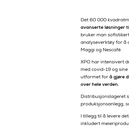
Det 60 000 kvadratme
avanserte løsninger t
bruker man sofistiker
analyseverktøy for å 
Maggi og Nescafé.
XPO har intensivert d
med covid-19 og sine 
utformet for
å gjøre 
over hele verden.
Distribusjonslageret 
produksjonsanlegg, s
I tillegg til å levere
inkludert meieriprodu