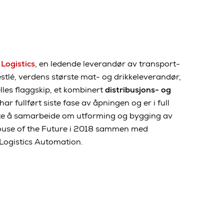
Logistics
, en ledende leverandør av transport-
estlé, verdens største mat- og drikkeleverandør,
lles flaggskip, et kombinert
distribusjons- og
har fullført siste fase av åpningen og er i full
nte å samarbeide om utforming og bygging av
house of the Future i 2018 sammen med
Logistics Automation.