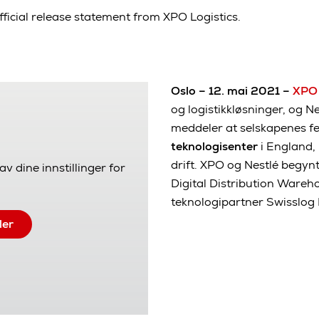
fficial release statement from XPO Logistics.
Oslo – 12. mai 2021 –
XPO 
og logistikkløsninger, og N
meddeler at selskapenes fe
teknologisenter
i England, 
drift. XPO og Nestlé begy
av dine innstillinger for
Digital Distribution Ware
teknologipartner Swisslog 
ler