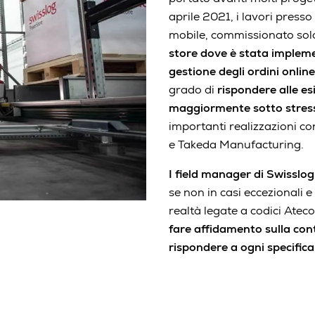
aprile 2021, i lavori presso
mobile, commissionato sol
store dove è stata impleme
gestione degli ordini onlin
grado di
rispondere alle esi
maggiormente sotto stress
importanti realizzazioni co
e Takeda Manufacturing.
I field manager di Swissl
se non in casi eccezionali e
realtà legate a codici Atec
fare affidamento sulla cont
rispondere a ogni specifica