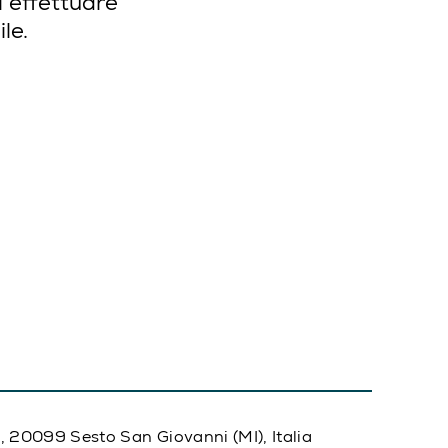
i effettuare
le.
20, 20099 Sesto San Giovanni (MI), Italia