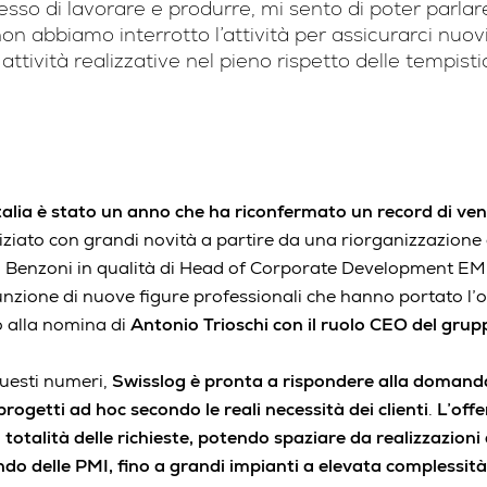
sso di lavorare e produrre, mi sento di poter parlare
 abbiamo interrotto l’attività per assicurarci nuovi
le attività realizzative nel pieno rispetto delle tempis
talia è stato un anno che ha riconfermato un record di ven
niziato con grandi novità a partire da una riorganizzazione 
 Benzoni in qualità di Head of Corporate Development 
ssunzione di nuove figure professionali che hanno portato l’
o alla nomina di
Antonio Trioschi con il ruolo CEO del grup
uesti numeri,
Swisslog è pronta a rispondere alla domand
ogetti ad hoc secondo le reali necessità dei clienti
.
L’offe
 totalità delle richieste, potendo spaziare da realizzazioni
 delle PMI, fino a grandi impianti a elevata complessità