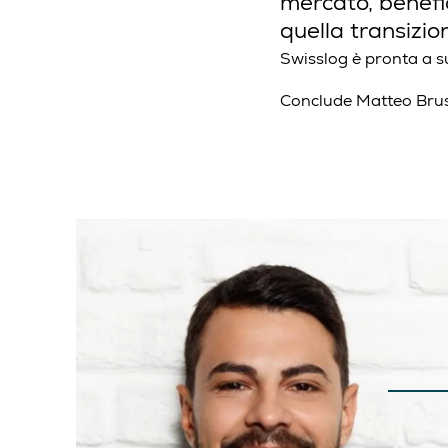
mercato, benefic
quella transizio
Swisslog è pronta a 
Conclude Matteo Bru