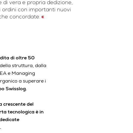
 di vera e propria dedizione,
 ordini con importanti nuovi
tiche concordate.
dita di oltre 50
della struttura, dalla
EMEA e Managing
organico a superare i
po Swisslog.
a crescente del
rta tecnologica è in
 dedicate
.