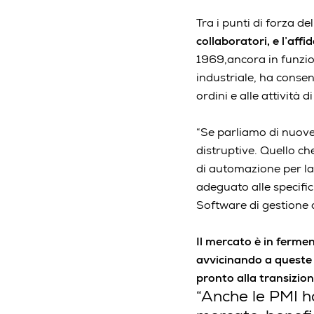
Tra i punti di forza d
collaboratori, e l’affid
1969,ancora in funzio
industriale, ha conse
ordini e alle attività di
“Se parliamo di nuov
distruptive. Quello ch
di automazione per la 
adeguato alle specific
Software di gestione d
Il mercato è in fermen
avvicinando a queste 
pronto alla transizio
“Anche le PMI ha