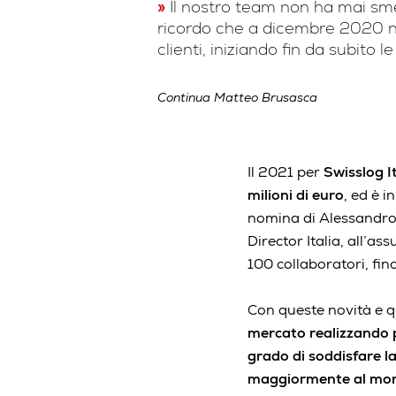
Il nostro team non ha mai sme
ricordo che a dicembre 2020 non
clienti, iniziando fin da subito 
Continua Matteo Brusasca
Il 2021 per
Swisslog I
milioni di euro
, ed è i
nomina di Alessandro
Director Italia, all’a
100 collaboratori, fin
Con queste novità e q
mercato realizzando pr
grado di soddisfare la
maggiormente al mondo