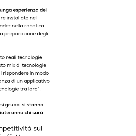
lunga esperienza dei
re installato nel
ader nella robotica
la preparazione degli
o reali tecnologie
sto mix di tecnologie
 di rispondere in modo
anza di un applicativo
nologie tra loro”.
ssi gruppi si stanno
iuteranno chi sarà
petitività sul