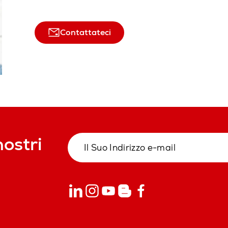
Contattateci
nostri