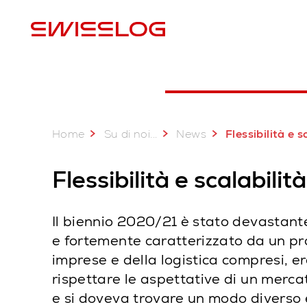
P
Home
...
Su di noi
News
Flessibilità e scalabilità, in due paro
Flessibilità e scalabilit
Il biennio 2020/21 è stato devastante
e fortemente caratterizzato da un 
imprese e della logistica compresi, 
rispettare le aspettative di un merca
e si doveva trovare un modo diverso e