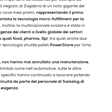
 il negozio di Zagabria di un noto gigante del
o nove mesi premi;
rappresentando il primo
ntata la tecnologia micro-fulfillment per la
e.
Inoltre, la multinazionale svizzera è stata in
genze dei clienti a livello globale dei settori
 quali food, pharma, 3pl
, tra quali anche due
n tecnologia shuttle pallet
PowerStore
per Virto
og, non hanno mai annullato una manutenzione
,
 limitati come nell’automotive, tutte le altre
o specifici hanno continuato a lavorare potendo
inuità da parte del personale di Swisslog di
 esigenza.