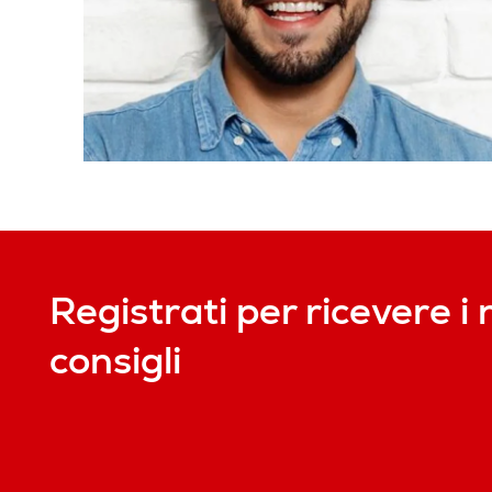
Registrati per ricevere i 
consigli