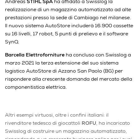
Andreas
STIHL SpA
ha affidato a Swisslog la
realizzazione di un magazzino automatizzato ad alte
prestazioni presso la sede di Cambiago nel milanese.
Il nuovo sistema AutoStore includerà 16.900 cassette
su 16 livelli, 17 robot, 5 punti di prelievo e il software
SynQ.
Barcella Elettroforniture
ha concluso con Swisslog a
marzo 2021 la terza estensione del suo sistema
logistico AutoStore di Azzano San Paolo (BG) per
rispondere alla crescente domanda del mercato della
componentistica elettrica.
Altri esempi virtuosi, oltre i confini italiani: i
l
rivenditore tedesco di giocattoli
ROFU
, ha incaricato
Swisslog di costruire un magazzino automatizzato,