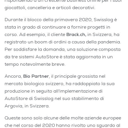
rispondendo a un crescente business online per i suoi
giocattoli, cancelleria e articoli decorativi.
Durante il blocco della primavera 2020, Swisslog è
stata in grado di continuare a fornire progetti in
corso. Ad esempio, il cliente
Brack.ch,
in Svizzera, ha
registrato un boom di ordini a causa della pandemia.
Per soddisfare la domanda, una soluzione composta
da tre sistemi AutoStore è stata aggiornata in un
tempo notevolmente breve.
Ancora,
Bio Partner
, il principale grossista nel
mercato biologico svizzero, ha raddoppiato la sua
produzione in seguito all'implementazione di
AutoStore di Swisslog nel suo stabilimento di
Argovia, in Svizzera.
Queste sono solo alcune delle molte aziende europee
che nel corso del 2020 hanno rivolto uno sguardo al