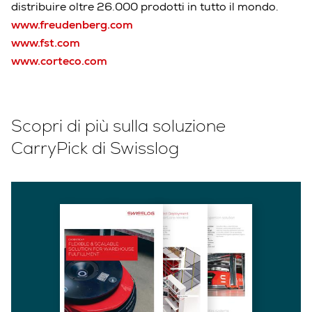
distribuire oltre 26.000 prodotti in tutto il mondo.
www.freudenberg.com
www.fst.com
www.corteco.com
Scopri di più sulla soluzione
CarryPick di Swisslog