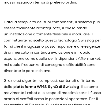
massimizzando i tempi di prelievo ordini.
Data la semplicità dei suoi componenti, il sistema può
essere facilmente riconfigurato, il che lo rende
un’installazione altamente flessibile e modulare. Il
committente ha scelto questa tecnologia Swisslog per
far sì che il magazzino possa rispondere alle esigenze
di un mercato in continua evoluzione e in rapida
espansione come quello dell’Indipendent Aftermarket,
nel quale frequenza di consegna e affidabilità sono
diventate le parole chiave.
Grazie ad algoritmi complessi, contenuti all’interno
della
piattaforma WMS SynQ di Swisslog
, il sistema
movimenta i robot allo scopo di massimizzare il flusso
orario di scaffali verso le postazioni operatore. Per il
magazzino di Pinerolo, Swisslog garantisce una