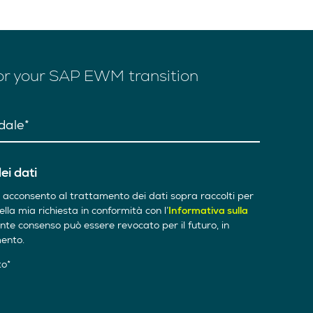
or your SAP EWM transition
dale
ei dati
 acconsento al trattamento dei dati sopra raccolti per
ella mia richiesta in conformità con l’
Informativa sulla
sente consenso può essere revocato per il futuro, in
ento.
to