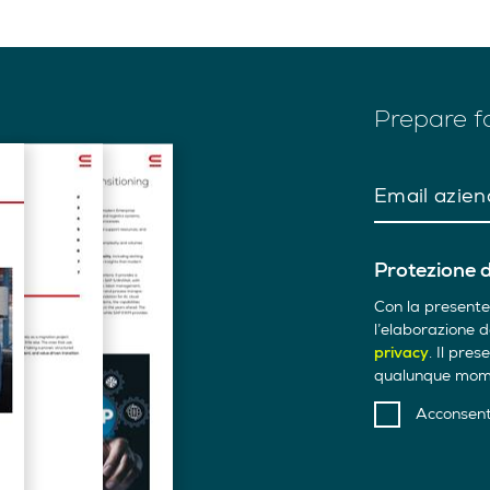
Prepare f
Email azien
Protezione d
Con la presente
l’elaborazione d
privacy
. Il pre
qualunque mom
Acconsen