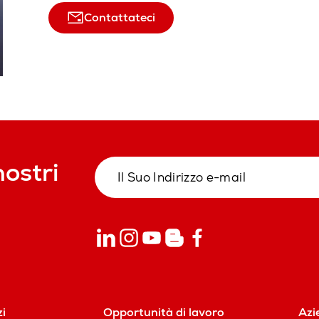
Contattateci
nostri
zi
Opportunità di lavoro
Azi