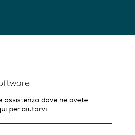
software
 e assistenza dove ne avete
ui per aiutarvi.