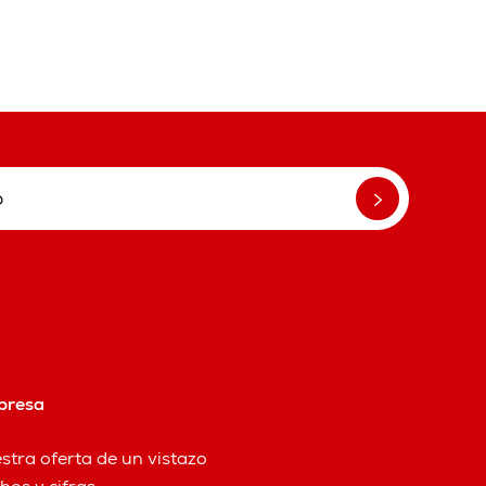
presa
stra oferta de un vistazo