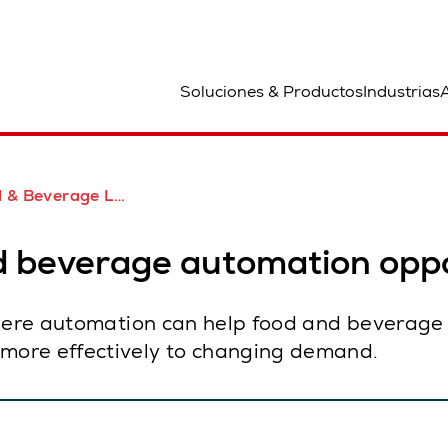
bicación
Soluciones & Productos
Industrias
A
age Logistics Automation White Paper
 beverage automation oppo
where automation can help food and beverage
more effectively to changing demand.