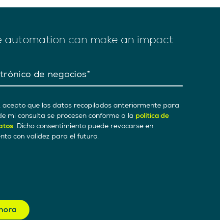
 automation can make an impact
trónico de negocios
, acepto que los datos recopilados anteriormente para
de mi consulta se procesen conforme a la
política de
atos
. Dicho consentimiento puede revocarse en
to con validez para el futuro.
hora