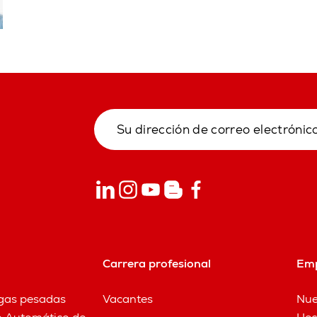
Carrera profesional
Em
rgas pesadas
Vacantes
Nue