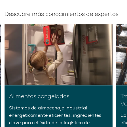
Descubre más conocimientos de expertos
Alimentos congelados
Tr
Ve
Sistemas de almacenaje industrial
energéticamente eficientes: ingredientes
Co
clave para el éxito de la logística de
ef