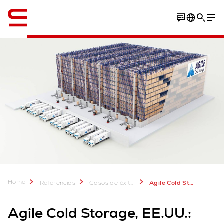
Inglés / English
Video
Descargar PDF
Home
Referencias
Casos de éxito de clientes
Agile Cold Storage maximiza almacenamiento con automatización Swisslog
Agile Cold Storage, EE.UU.: