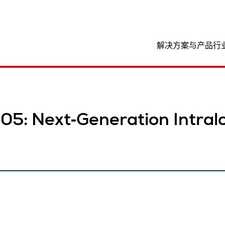
位置
解决方案与产品
行
#05: Next‑Generation Intralo