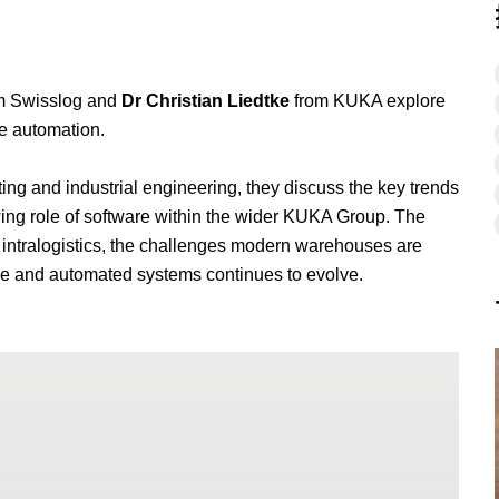
m Swisslog and
Dr Christian Liedtke
from KUKA explore
e automation.
ing and industrial engineering, they discuss the key trends
wing role of software within the wider KUKA Group. The
n intralogistics, the challenges modern warehouses are
le and automated systems continues to evolve.