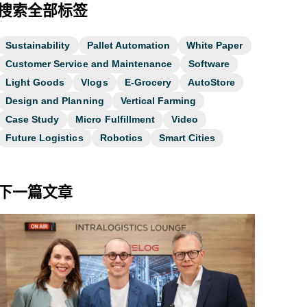
搜索全部标签
Sustainability
Pallet Automation
White Paper
Customer Service and Maintenance
Software
Light Goods
Vlogs
E-Grocery
AutoStore
Design and Planning
Vertical Farming
Case Study
Micro Fulfillment
Video
Future Logistics
Robotics
Smart Cities
下一篇文章