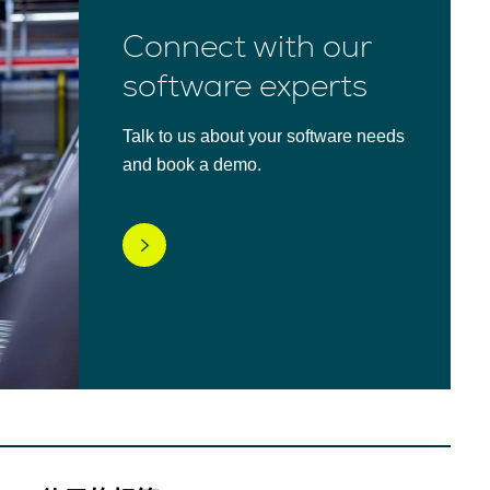
Connect with our
software experts
Talk to us about your software needs
and book a demo.