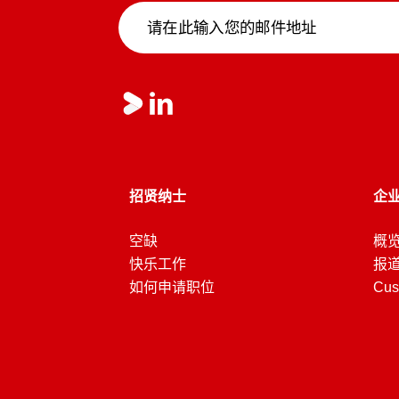
招贤纳士
企
空缺
概
快乐工作
报道
如何申请职位
Cus