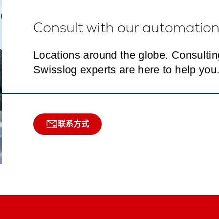
Consult with our automation 
Locations around the globe. Consulti
Swisslog experts are here to help you
联系方式