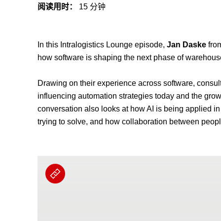
阅读用时：
15 分钟
In this Intralogistics Lounge episode,
Jan Daske
fro
how software is shaping the next phase of warehous
Drawing on their experience across software, consult
influencing automation strategies today and the gro
conversation also looks at how AI is being applied i
trying to solve, and how collaboration between peop