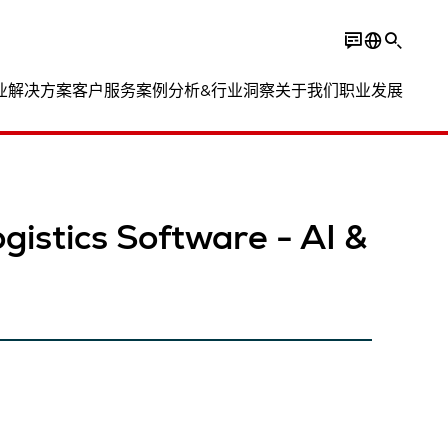
业解决方案
客户服务
案例分析&行业洞察
关于我们
职业发展
gistics Software - AI &