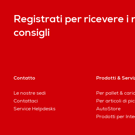
Registrati per ricevere i 
consigli
Contatto
Prodotti & Servi
Le nostre sedi
Per pallet & cari
Contattaci
Per articoli di p
Service Helpdesks
AutoStore
Prodotti per Inte