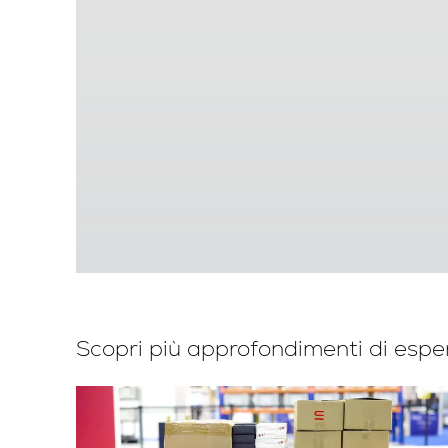
Scopri più approfondimenti di esper