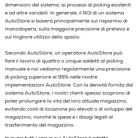
dimensioni del sistema, ai processi di picking esistenti
e ad altre variabili. In generale, il ROI di un sistema
AutoStore si baserà principalmente sul risparmio di
manodopera, sulla maggiore precisione di prelievo e
sul migliore utilizzo dello spazio.
Secondo AutoStore, un operatore AutoStore può
fare il lavoro di quattro o cinque addetti al picking
manuale e noi vediamo regolarmente una precisione
di picking superiore al 99% nelle nostre
implementazioni AutoStore. Con la densità fornita dal
sistema AutoStore, i nostri clienti spesso scoprono di
poter prolungare la vita del loro attuale magazzino,
evitando costi di locazione più elevati o di sviluppo del
magazzino, nonché le spese e i disagi legati al
trasferimento del magazzino.
In quasi tutti i casi in cui AutoStore è adatto