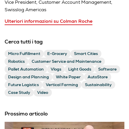
Vice President, Customer Account Management,
Swisslog Americas
Ulteriori informazioni su Colman Roche
Cerca tutti i tag
Micro Fulfillment
E-Grocery
Smart Cities
Robotics
Customer Service and Maintenance
Pallet Automation
Vlogs
Light Goods
Software
Design and Planning
White Paper
AutoStore
Future Logistics
Vertical Farming
Sustainability
Case Study
Video
Prossimo articolo