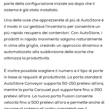
parte della configurazione iniziale sia dopo che il
sistema è già stato installato.
Una delle cose che apprezzerete di più di AutoStore è
il modo in cui gestisce l'inventario per consentire un
più rapido recupero dei contenitori. Con AutoStore, i
prodotti in rapido movimento salgono naturalmente
in cima alla griglia, creando un approccio dinamico e
automatizzato alla suddivisione delle scorte che
ottimizza la produttività.
È inoltre possibile scegliere il numero e il tipo di porte
in base ai requisiti di produttività. La porta standard
AutoStore Conveyor supporta 50-150 prelievi all'ora,
mentre la porta Carousel può supportare fino a 350
prelievi all'ora. La nuova porta Fusion consente
velocità fino a 500 prelievi all'ora e permette anche di
rinviare al sistema gli ordini completati per il