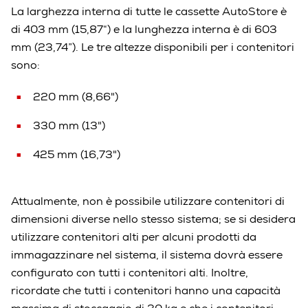
La larghezza interna di tutte le cassette AutoStore è
di 403 mm (15,87“) e la lunghezza interna è di 603
mm (23,74”). Le tre altezze disponibili per i contenitori
sono:
220 mm (8,66")
330 mm (13")
425 mm (16,73")
Attualmente, non è possibile utilizzare contenitori di
dimensioni diverse nello stesso sistema; se si desidera
utilizzare contenitori alti per alcuni prodotti da
immagazzinare nel sistema, il sistema dovrà essere
configurato con tutti i contenitori alti. Inoltre,
ricordate che tutti i contenitori hanno una capacità