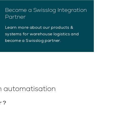
Become a Swisslog Integration
Partner
Learn more about our products &
systems for warehouse logistics and
become a Swisslog partner.
en automatisation
r ?