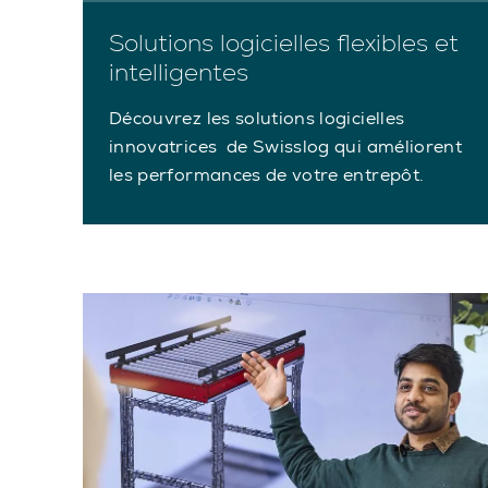
Solutions logicielles flexibles et
intelligentes
Découvrez les solutions logicielles
innovatrices de Swisslog qui améliorent
les performances de votre entrepôt.