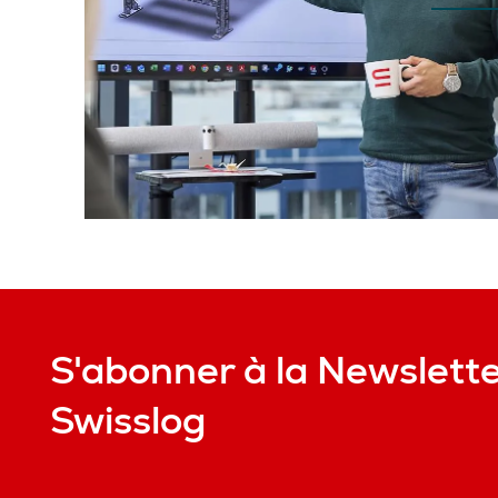
S'abonner à la Newslett
Swisslog