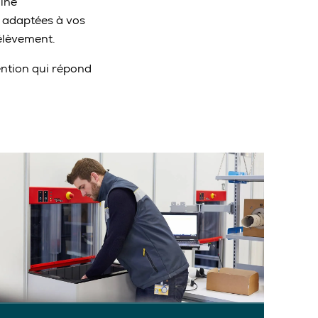
aîne
 adaptées à vos
rélèvement.
ention qui répond