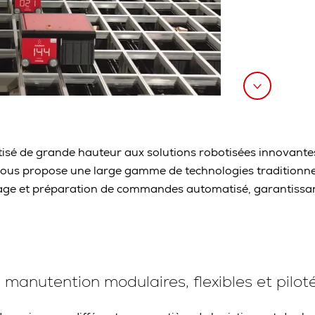
tisé de grande hauteur aux solutions robotisées innovant
ous propose une large gamme de technologies traditionnel
kage et préparation de commandes automatisé, garantissant q
manutention modulaires, flexibles et piloté