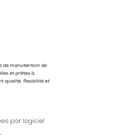
es de manutention de
les et prêtes à
ualité, flexibilité et
es par logiciel