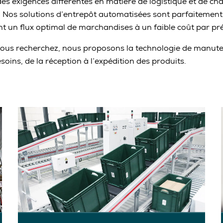
es exigences différentes en matière de logistique et de ch
 Nos solutions d’entrepôt automatisées sont parfaitement
nt un flux optimal de marchandises à un faible coût par p
 vous recherchez, nous proposons la technologie de manut
oins, de la réception à l’expédition des produits.