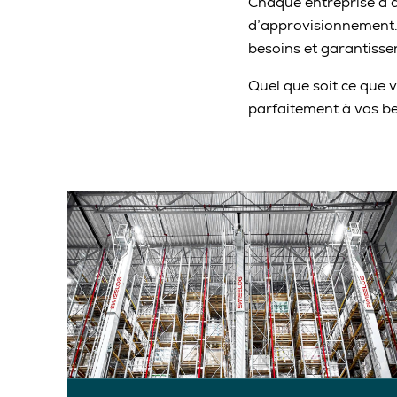
Chaque entreprise a d
d’approvisionnement.
besoins et garantisse
Quel que soit ce que
parfaitement à vos bes