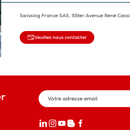
Swisslog France SAS, 55ter Avenue René Cass
Veuillez nous contacter
er