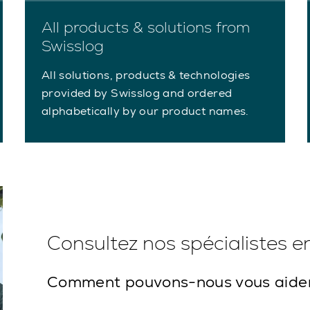
All products & solutions from
Swisslog
All solutions, products & technologies
provided by Swisslog and ordered
alphabetically by our product names.
Consultez nos spécialistes 
Comment pouvons-nous vous aide