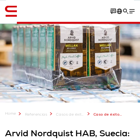
Inglés / English
Contacto
Descargar caso de estudio
Home
Referencias
Casos de éxito de clientes
Caso de éxito Arvid Nordquist: almacén automatizado sostenible de gran altura
Arvid Nordquist HAB, Suecia: