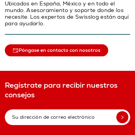
Ubicados en España, México y en todo el
mundo. Asesoramiento y soporte donde los
necesite. Los expertos de Swisslog están aquí
para ayudarlo.
Póngase en contacto con nosotros
Regístrate para recibir nuestros
consejos