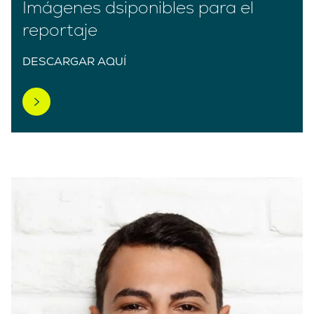
Imágenes dsiponibles para el
reportaje
DESCARGAR AQUÍ