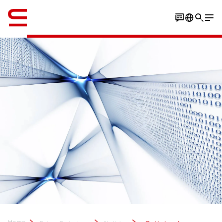
Inglés / English
Home
...