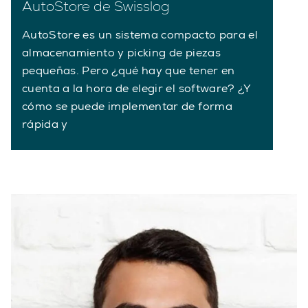
AutoStore de Swisslog
AutoStore es un sistema compacto para el
almacenamiento y picking de piezas
pequeñas. Pero ¿qué hay que tener en
cuenta a la hora de elegir el software? ¿Y
cómo se puede implementar de forma
rápida y