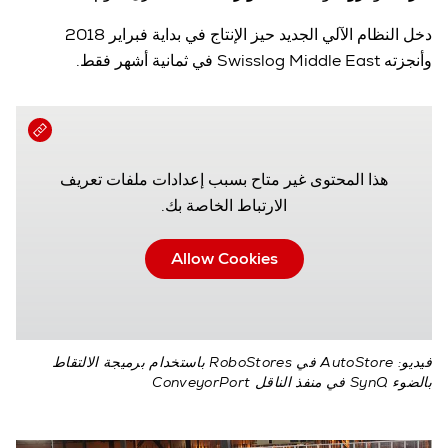
دخل النظام الآلي الجديد حيز الإنتاج في بداية فبراير 2018
وأنجزته Swisslog Middle East في ثمانية أشهر فقط.
هذا المحتوى غير متاح بسبب إعدادات ملفات تعريف
الارتباط الخاصة بك.
Allow Cookies
فيديو: AutoStore في RoboStores باستخدام برميجة الالتقاط
بالضوء SynQ في منفذ الناقل ConveyorPort