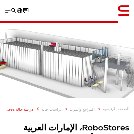
إنجليزي / English
فيديو
تنزيل دراسة الحالة
الصفحه الرئيسيه
المراجع والمزيد
دراسات حالة
دراسة حالة RoboStores، الإمارات العربية المتحدة
RoboStores، الإمارات العربية