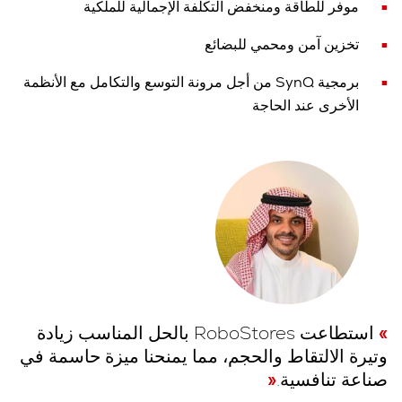
موفر للطاقة ومنخفض التكلفة الإجمالية للملكية
تخزين آمن ومحمي للبضائع
برمجية SynQ‏ من أجل مرونة التوسع والتكامل مع الأنظمة
الأخرى عند الحاجة
استطاعت RoboStores بالحل المناسب زيادة
وتيرة الالتقاط والحجم، مما يمنحنا ميزة حاسمة في
صناعة تنافسية.