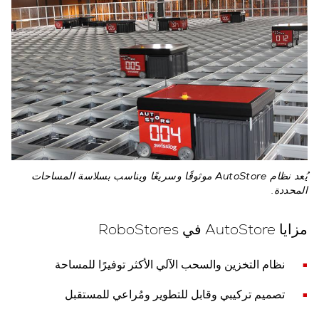
يُعد نظام AutoStore موثوقًا وسريعًا ويناسب بسلاسة المساحات
المحددة.
مزايا AutoStore في RoboStores‏
نظام التخزين والسحب الآلي الأكثر توفيرًا للمساحة
تصميم تركيبي وقابل للتطوير ومُراعي للمستقبل