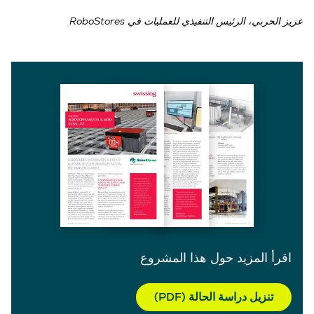
عزيز الحربي، الرئيس التنفيذي للعمليات في RoboStores
اقرأ المزيد حول هذا المشروع
تنزيل دراسة الحالة (PDF)