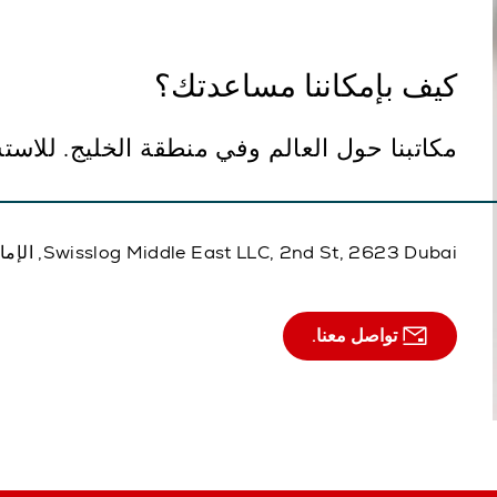
كيف بإمكاننا مساعدتك؟
مكاتبنا حول العالم وفي منطقة الخليج. للاس
Swisslog Middle East LLC, 2nd St, 2623 Dubai, الإمارات العربية المتحدة
تواصل معنا.