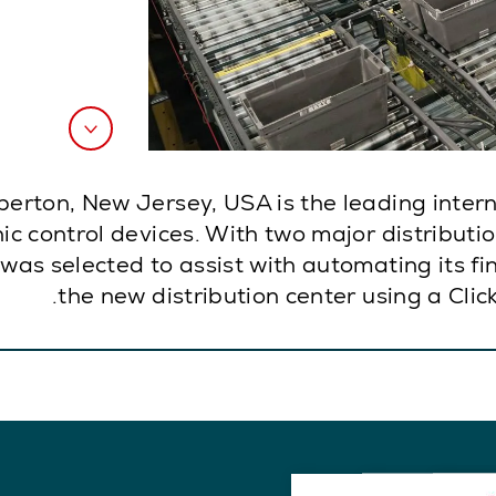
erton, New Jersey, USA is the leading intern
onic control devices. With two major distribut
was selected to assist with automating its fi
the new distribution center using a Cli