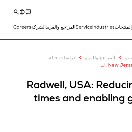
المنتجات
Industries
Service
المراجع والمزيد
الشركة
Careers
Download Case Study
سيه
المراجع والمزيد
دراسات حالة
Radwell International, 
Radwell, USA: Reducin
times and enabling 