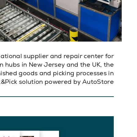
ational supplier and repair center for
ion hubs in New Jersey and the UK, the
nished goods and picking processes in
ck&Pick solution powered by AutoStore.