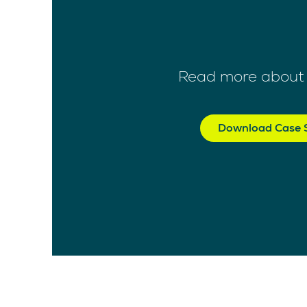
Read more about 
Download Case 