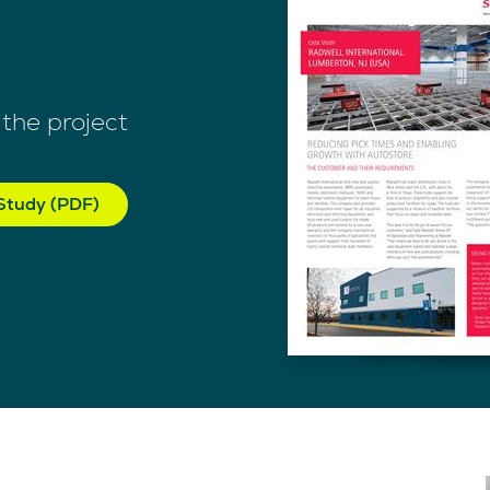
the project
Study (PDF)