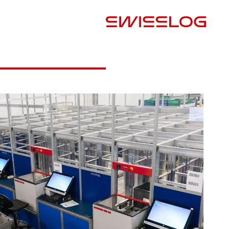
البلد