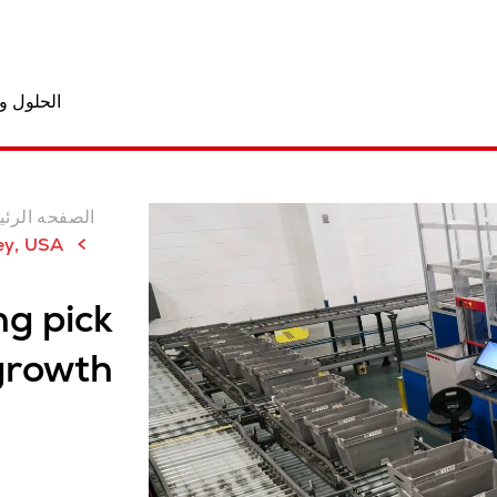
الحلول و
الصفحه الرئي
New Jersey, USA
g pick
growth