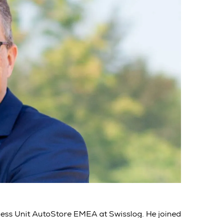
ness Unit AutoStore EMEA at Swisslog. He joined