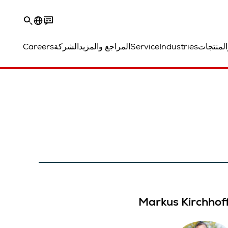
المنتجات
Industries
Service
المراجع والمزيد
الشركة
Careers
Markus Kirchhof