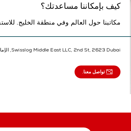
كيف بإمكاننا مساعدتك؟
مكاتبنا حول العالم وفي منطقة الخليج. للاس
Swisslog Middle East LLC, 2nd St, 2623 Dubai, الإمارات العربية المتحدة
تواصل معنا.