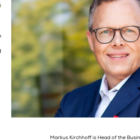
e
Markus Kirchhoff is Head of the Busi