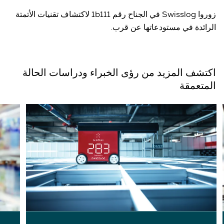
زوروا Swisslog في الجناح رقم 1b111 لاكتشاف تقنيات الأتمتة
الرائدة في مستودعاتها عن قرب.
اكتشف المزيد من رؤى الخبراء ودراسات الحالة
المتعمقة