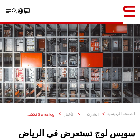
إنجليزي / English
الصفحه الرئيسيه
...
الشركة
الأخبار
Swisslog تكشف عن ابتكار جديد في سلسلة التبريد خلال معرض السعودية
سويس لوج تستعرض في الرياض