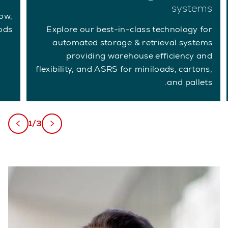
systems
low,
ods.
Explore our best-in-class technology for
automated storage & retrieval systems
providing warehouse efficiency and
flexibility, and ASRS for miniloads, cartons,
and pallets.
1/3