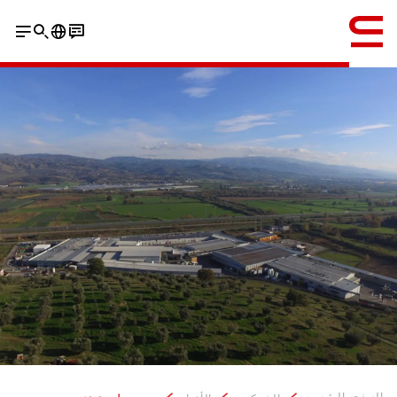
إنجليزي / English
الصفحه الرئيسيه
...