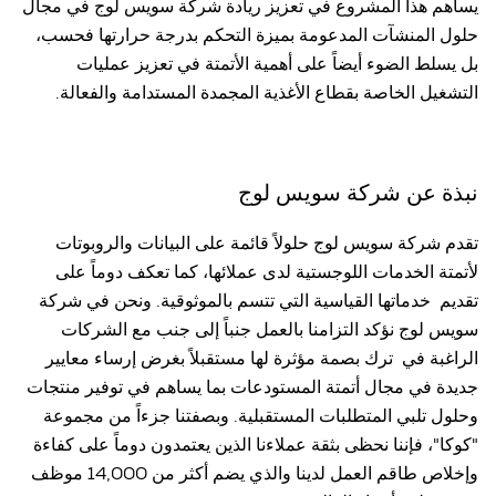
يساهم هذا المشروع في تعزيز ريادة شركة سويس لوج في مجال
حلول المنشآت المدعومة بميزة التحكم بدرجة حرارتها فحسب،
بل يسلط الضوء أيضاً على أهمية الأتمتة في تعزيز عمليات
التشغيل الخاصة بقطاع الأغذية المجمدة المستدامة والفعالة.
نبذة عن شركة سويس لوج
تقدم شركة سويس لوج حلولاً قائمة على البيانات والروبوتات
لأتمتة الخدمات اللوجستية لدى عملائها، كما تعكف دوماً على
تقديم خدماتها القياسية التي تتسم بالموثوقية. ونحن في شركة
سويس لوج نؤكد التزامنا بالعمل جنباً إلى جنب مع الشركات
الراغبة في ترك بصمة مؤثرة لها مستقبلاً بغرض إرساء معايير
جديدة في مجال أتمتة المستودعات بما يساهم في توفير منتجات
وحلول تلبي المتطلبات المستقبلية. وبصفتنا جزءاً من مجموعة
"كوكا"، فإننا نحظى بثقة عملاءنا الذين يعتمدون دوماً على كفاءة
وإخلاص طاقم العمل لدينا والذي يضم أكثر من 14,000 موظف