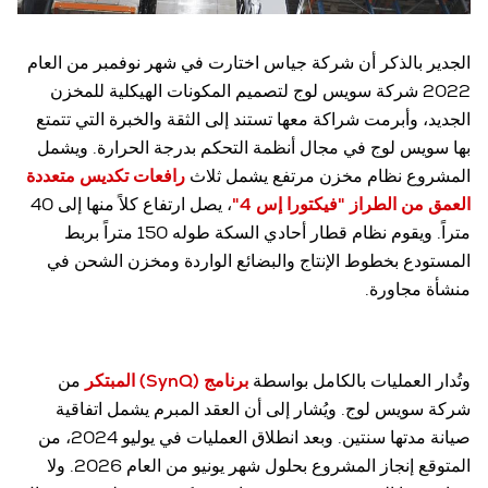
الجدير بالذكر أن شركة جياس اختارت في شهر نوفمبر من العام
2022 شركة سويس لوج لتصميم المكونات الهيكلية للمخزن
الجديد، وأبرمت شراكة معها تستند إلى الثقة والخبرة التي تتمتع
بها سويس لوج في مجال أنظمة التحكم بدرجة الحرارة. ويشمل
المشروع نظام مخزن مرتفع يشمل ثلاث
رافعات تكديس متعددة
العمق من الطراز "فيكتورا إس 4"
، يصل ارتفاع كلاً منها إلى 40
متراً. ويقوم نظام قطار أحادي السكة طوله 150 متراً بربط
المستودع بخطوط الإنتاج والبضائع الواردة ومخزن الشحن في
منشأة مجاورة.
وتُدار العمليات بالكامل بواسطة
برنامج (SynQ) المبتكر
من
شركة سويس لوج. ويُشار إلى أن العقد المبرم يشمل اتفاقية
صيانة مدتها سنتين. وبعد انطلاق العمليات في يوليو 2024، من
المتوقع إنجاز المشروع بحلول شهر يونيو من العام 2026. ولا