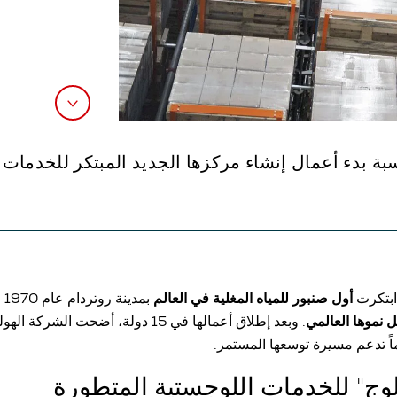
سبة بدء أعمال إنشاء مركزها الجديد المبتكر للخدمات
ابتكرت
أول صنبور للمياه المغلية في العالم
بمدينة روتردام عام 1970 قد سجلت
نموها العالمي
. وبعد إطلاق أعمالها في 15 دولة، أضحت الشر
ماً تدعم مسيرة توسعها المستمر.
ج" للخدمات اللوجستية المتطورة