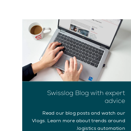
Swisslog Blog with expert
advice
Read our blog posts and watch our
Vlogs. Learn more about trends around
logistics automation.