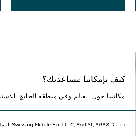
كيف بإمكاننا مساعدتك؟
مكاتبنا حول العالم وفي منطقة الخليج. للاس
Swisslog Middle East LLC, 2nd St, 2623 Dubai, الإمارات العربية المتحدة