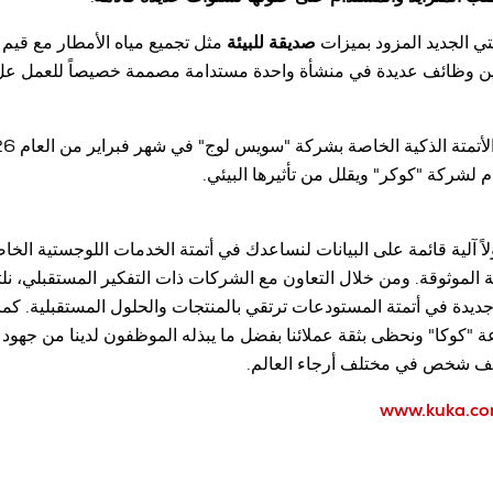
تي الجديد المزود بميزات
صديقة للبيئة
مثل تجميع مياه الأمطار مع قيم 
بين وظائف عديدة في منشأة واحدة مستدامة مصممة خصيصاً للعمل عل
م لشركة "كوكر" ويقلل من تأثيرها البيئي.
 آلية قائمة على البيانات لنساعدك في أتمتة الخدمات اللوجستية الخا
ة الموثوقة. ومن خلال التعاون مع الشركات ذات التفكير المستقبلي، ن
ديدة في أتمتة المستودعات ترتقي بالمنتجات والحلول المستقبلية. كم
وكا" ونحظى بثقة عملائنا بفضل ما يبذله الموظفون لدينا من جهود لا 
www.kuka.c