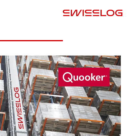
البلد