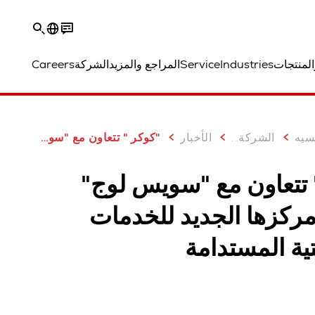
المنتجات
Industries
Service
المراجع والمزيد
الشركة
Careers
سيه
...
الشركة
الأخبار
"كوكر " تتعاون مع "سويس لوج" لإطلاق مركزها الجديد للخدمات اللوجستية المستدامة
 تتعاون مع "سويس لوج"
مركزها الجديد للخدمات
ية المستدامة